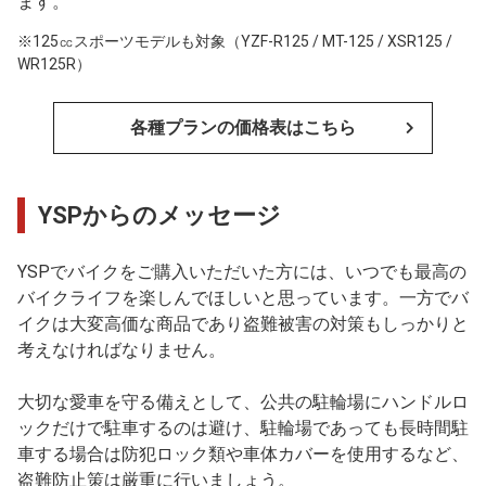
ます。
※125㏄スポーツモデルも対象（YZF-R125 / MT-125 / XSR125 /
WR125R）
各種プランの価格表はこちら
YSPからのメッセージ
YSPでバイクをご購入いただいた方には、いつでも最高の
バイクライフを楽しんでほしいと思っています。一方でバ
イクは大変高価な商品であり盗難被害の対策もしっかりと
考えなければなりません。
大切な愛車を守る備えとして、公共の駐輪場にハンドルロ
ックだけで駐車するのは避け、駐輪場であっても長時間駐
車する場合は防犯ロック類や車体カバーを使用するなど、
盗難防止策は厳重に行いましょう。