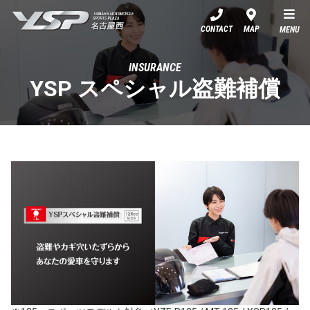
YSP名古屋西
CONTACT
MAP
MENU
INSURANCE
YSP スペシャル盗難補償