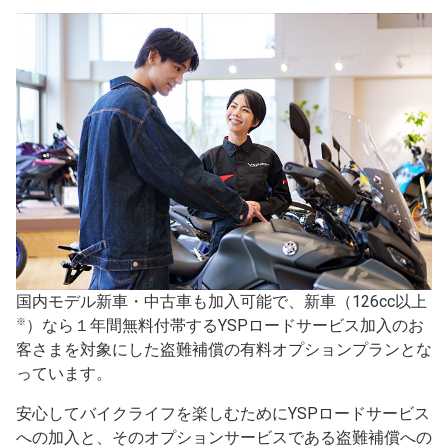
国内モデル新車・中古車も加入可能で、新車（126cc以上
※
）なら１年間無料付帯するYSPロードサービス加入のお
客さまを対象にした盗難補償の有料オプションプランとな
っています。
安心してバイクライフを楽しむためにYSPロードサービス
への加入と、そのオプションサービスである盗難補償への