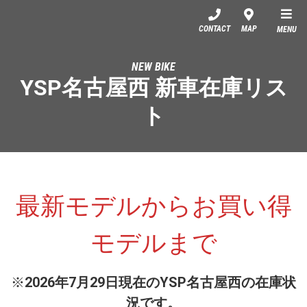
YSP名古屋西
CONTACT
MAP
MENU
NEW BIKE
YSP名古屋西 新車在庫リス
ト
最新モデルからお買い得
モデルまで
※
2026年7月29日現在のYSP名古屋西の在庫状
況です。