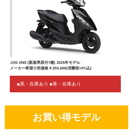
JOG ONE (新基準原付1種) 2026年モデル
メーカー希望小売価格￥259,600(消費税10%込)
■黒・在庫あり ■青・在庫あり
お買い得モデル