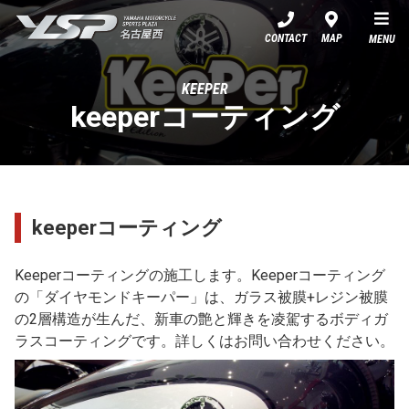
YSP名古屋西
CONTACT
MAP
MENU
KEEPER
keeperコーティング
keeperコーティング
Keeperコーティングの施工します。Keeperコーティング
の「ダイヤモンドキーパー」は、ガラス被膜+レジン被膜
の2層構造が生んだ、新車の艶と輝きを凌駕するボディガ
ラスコーティングです。詳しくはお問い合わせください。