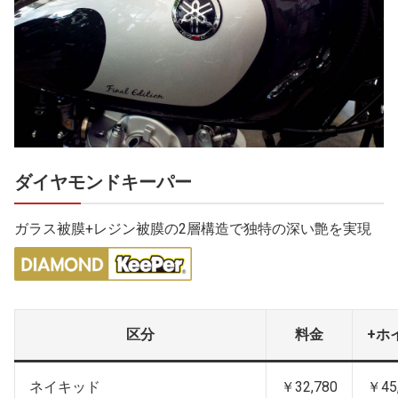
ダイヤモンドキーパー
ガラス被膜+レジン被膜の2層構造で独特の深い艶を実現
区分
料金
+ホ
ネイキッド
￥32,780
￥45