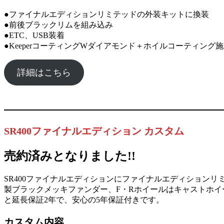
●ファイナルエディションリミテッドの外装キットに換装
●前後ブラックリムを組み込み
●ETC、USB装着
●KeeperコーティングWダイアモンド＋ホイルコーティング
詳細はこちら
SR400ファイナルエディション カスタム
売約済みとなりました!!
SR400ファイナルエディションにファイナルエディションリ
製ブラックメッキファンダー、F・Rホイールはキャストホイ
と延長保証2年で、安心の5年保証付きです。
カスタム内容