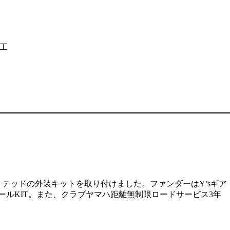
施工
ミテッドの外装キットを取り付けました。ファンダーはY’sギア
ールKIT。また、クラブヤマハ距離無制限ロードサービス3年