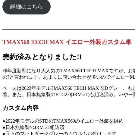
詳細はこちら
TMAX560 TECH MAX イエロー外装カスタム車
売約済みとなりました!!
昨年度新型になり大人気のTMAX560 TECH MAXですが、
の?と言われます。あまりに問い合わせが多いのでイエローMA
ベースは2023年モデルTMAX560 TECH MAX MDグ
着。また、日本無線製のETC2.0(JRM-21)も組込済み。いや
カスタム内容
●2022年モデルのSTDのTMAX560のイエロー外装を組込
●日本無線製のJRM-21組込済
●元々のマットダークグレーのカウルもお付けします