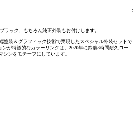
元はブラック、もちろん純正外装もお付けします。
の最先端塗装＆グラフィック技術で実現したスペシャル外装セットで
ンが特徴的なカラーリングは、2020年に鈴鹿8時間耐久ロー
予定だったマシンをモチーフにしています。