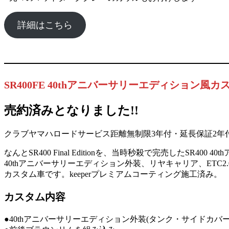
詳細はこちら
SR400FE 40thアニバーサリーエディション風カ
売約済みとなりました!!
クラブヤマハロードサービス距離無制限3年付・延長保証2年
なんとSR400 Final Editionを、当時秒殺で完売したSR4
40thアニバーサリーエディション外装、リヤキャリア、ETC
カスタム車です。keeperプレミアムコーティング施工済み。
カスタム内容
●40thアニバーサリーエディション外装(タンク・サイドカ