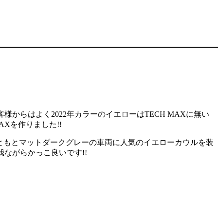
お客様からはよく2022年カラーのイエローはTECH MAXに無い
Xを作りました!!
レー。もともとマットダークグレーの車両に人気のイエローカウルを装
ー我ながらかっこ良いです!!