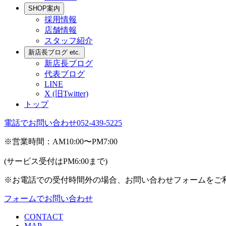
SHOP案内
採用情報
店舗情報
スタッフ紹介
新店長ブログ etc.
新店長ブログ
代表ブログ
LINE
X (旧Twitter)
トップ
電話でお問い合わせ
052-439-5225
※営業時間：AM10:00〜PM7:00
(サービス受付はPM6:00まで)
※お電話での受付時間外の場合、お問い合わせフォームをご
フォームでお問い合わせ
CONTACT
MAP