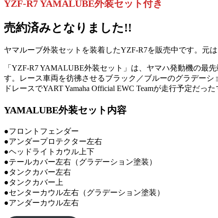
YZF-R7 YAMALUBE外装セット付き
売約済みとなりました!!
ヤマルーブ外装セットを装着したYZF-R7を販売中です。
「YZF-R7 YAMALUBE外装セット」は、ヤマハ発動機
す。レース車両を彷彿させるブラック／ブルーのグラデーショ
ドレースでYART Yamaha Official EWC Teamが走行
YAMALUBE外装セット内容
●フロントフェンダー
●アンダープロテクター左右
●ヘッドライトカウル上下
●テールカバー左右（グラデーション塗装）
●タンクカバー左右
●タンクカバー上
●センターカウル左右（グラデーション塗装）
●アンダーカウル左右