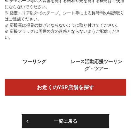
※ チアホーン等の大音響を発する機材や光を発する機材はご使用
にならないでください。
※ 指定エリア以外でのテープ、シート等による長時間の場所取り
はご遠慮ください。
※ 応援幕は視界の妨げとならないように取り付けてください。
※ 応援フラッグは周囲の方の迷惑とならないようご配慮くださ
い。
ツーリング
レース活動応援ツーリン
グ・ツアー
お近くのYSP店舗を探す
一覧に戻る