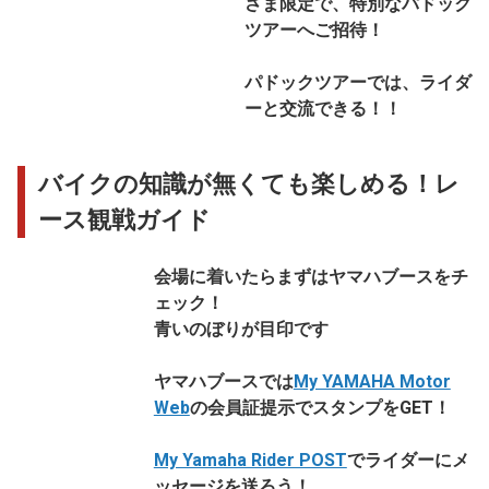
さま限定で、特別なパドック
ツアーへご招待！
パドックツアーでは、ライダ
ーと交流できる！
！
バイクの知識が無くても楽しめる！レ
ース観戦ガイド
会場に着いたらまずはヤマハブースをチ
ェック！
青いのぼりが目印です
ヤマハブースでは
My YAMAHA Motor
Web
の会員証提示でスタンプをGET！
My Yamaha Rider POST
でライダーにメ
ッセージを送ろう！