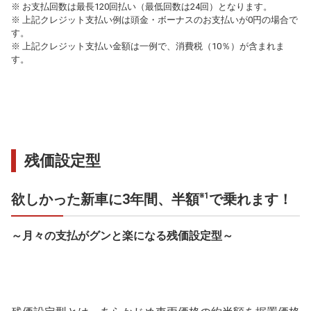
※ お支払回数は最長120回払い（最低回数は24回）となります。
※ 上記クレジット支払い例は頭金・ボーナスのお支払いが0円の場合で
す。
※ 上記クレジット支払い金額は一例で、消費税（10％）が含まれま
す。
残価設定型
欲しかった新車に3年間、半額
で乗れます！
※1
～月々の支払がグンと楽になる残価設定型～