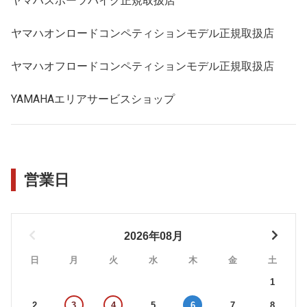
ヤマハスポーツバイク正規取扱店
ヤマハオンロードコンペティションモデル正規取扱店
ヤマハオフロードコンペティションモデル正規取扱店
YAMAHAエリアサービスショップ
営業日
2026年08月
日
月
火
水
木
金
土
1
2
3
4
5
6
7
8