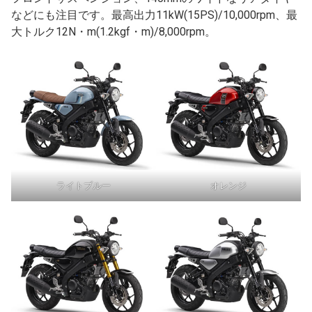
などにも注目です。最高出力11kW(15PS)/10,000rpm、最
大トルク12N・m(1.2kgf・m)/8,000rpm。
ライトブルー
オレンジ