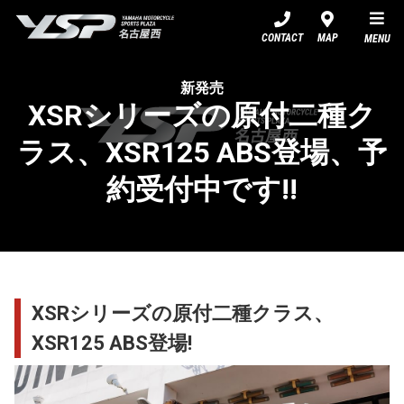
YSP名古屋西
CONTACT
MAP
MENU
新発売
XSRシリーズの原付二種ク
ラス、XSR125 ABS登場、予
約受付中です!!
XSRシリーズの原付二種クラス、
XSR125 ABS登場!