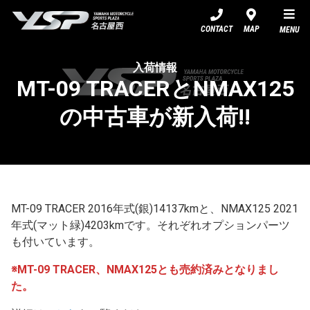
YSP名古屋西
CONTACT
MAP
MENU
入荷情報
MT-09 TRACERとNMAX125
の中古車が新入荷!!
MT-09 TRACER 2016年式(銀)14137kmと、NMAX125 2021
年式(マット緑)4203kmです。それぞれオプションパーツ
も付いています。
※MT-09 TRACER、NMAX125とも売約済みとなりまし
た。