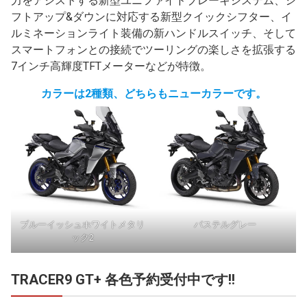
力をアシストする新型ユニファイドブレーキシステム、シ
フトアップ&ダウンに対応する新型クイックシフター、イ
ルミネーションライト装備の新ハンドルスイッチ、そして
スマートフォンとの接続でツーリングの楽しさを拡張する
7インチ高輝度TFTメーターなどが特徴。
カラーは2種類、どちらもニューカラーです。
ブルーイッシュホワイトメタリ
パステルグレー
ック2
TRACER9 GT+ 各色予約受付中です!!