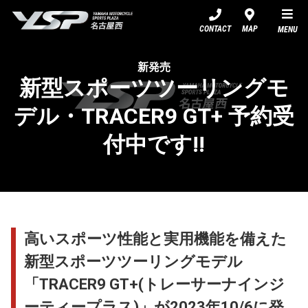
YSP名古屋西
CONTACT
MAP
MENU
新発売
新型スポーツツーリングモ
デル・TRACER9 GT+ 予約受
付中です!!
高いスポーツ性能と実用機能を備えた
新型スポーツツーリングモデル
「TRACER9 GT+(トレーサーナインジ
ーティープラス)」が2023年10/6に発