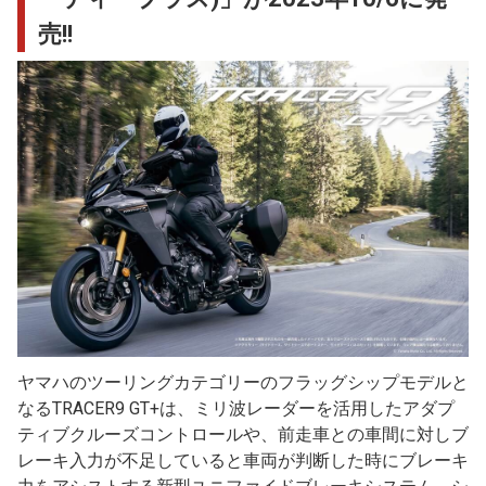
売!!
ヤマハのツーリングカテゴリーのフラッグシップモデルと
なるTRACER9 GT+は、ミリ波レーダーを活用したアダプ
ティブクルーズコントロールや、前走車との車間に対しブ
レーキ入力が不足していると車両が判断した時にブレーキ