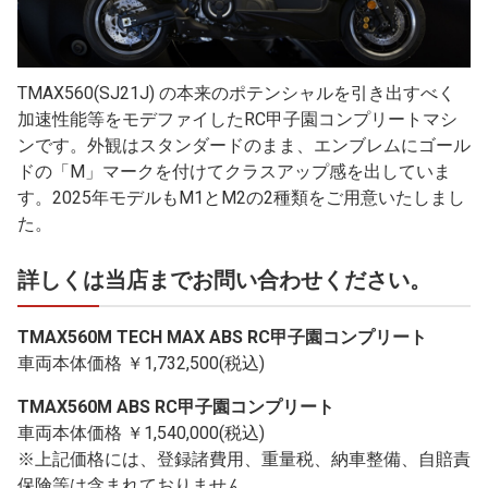
TMAX560(SJ21J) の本来のポテンシャルを引き出すべく
加速性能等をモデファイしたRC甲子園コンプリートマシ
ンです。外観はスタンダードのまま、エンブレムにゴール
ドの「M」マークを付けてクラスアップ感を出していま
す。2025年モデルもM1とM2の2種類をご用意いたしまし
た。
詳しくは当店までお問い合わせください。
TMAX560M TECH MAX ABS RC甲子園コンプリート
車両本体価格 ￥1,732,500(税込)
TMAX560M ABS RC甲子園コンプリート
車両本体価格 ￥1,540,000(税込)
※上記価格には、登録諸費用、重量税、納車整備、自賠責
保険等は含まれておりません。