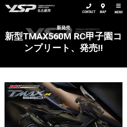
YSP名古屋西
CONTACT
MAP
MENU
新発売
新型TMAX560M RC甲子園コ
ンプリート、発売!!