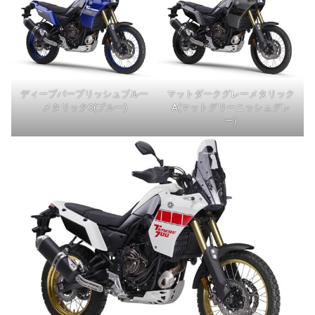
ディープパープリッシュブルー
マットダークグレーメタリック
メタリックC(ブルー)
A(マットグリーニッシュグレ
ー)