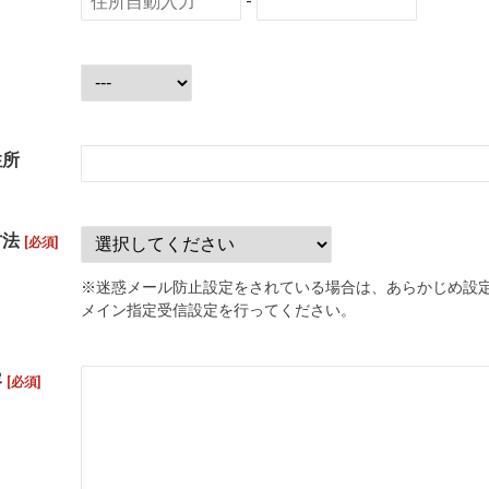
-
住所
方法
[必須]
※迷惑メール防止設定をされている場合は、あらかじめ設
メイン指定受信設定を行ってください。
容
[必須]