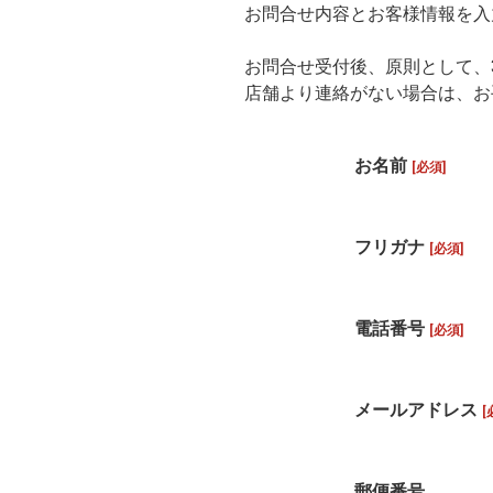
お問合せ内容とお客様情報を入
お問合せ受付後、原則として、
店舗より連絡がない場合は、お
お名前
[必須]
フリガナ
[必須]
電話番号
[必須]
メールアドレス
[
郵便番号