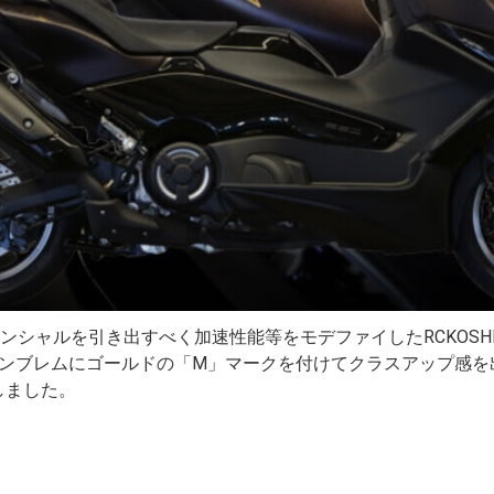
本来のポテンシャルを引き出すべく加速性能等をモデファイしたRCKOS
ンブレムにゴールドの「M」マークを付けてクラスアップ感を出
しました。