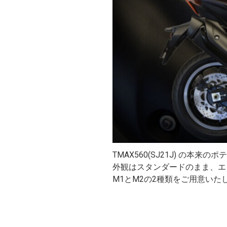
TMAX560(SJ21J) の
外観はスタンダードのまま、エ
M1とM2の2種類をご用意いた