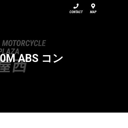
CONTACT
MAP
60M ABS コン