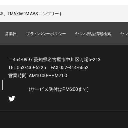
 ABS、TMAX560M ABS コンプリート
営業日
プライバシーポリシー
ヤマハ部品情報検索
ヤ
〒454-0997 愛知県名古屋市中川区万場5-212
TEL.052-439-5225
FAX.052-414-6662
営業時間
AM10:00〜PM7:00
(サービス受付はPM6:00まで)