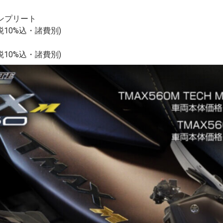
 コンプリート
費税10%込・諸費別)
費税10%込・諸費別)