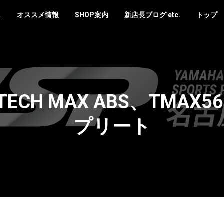
ス
オススメ情報
SHOP案内
新店長ブログ etc.
トップ
TECH MAX ABS、TMAX5
プリート