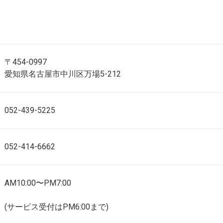
〒454-0997
愛知県名古屋市中川区万場5-212
052-439-5225
052-414-6662
AM10:00〜PM7:00
(サービス受付はPM6:00まで)