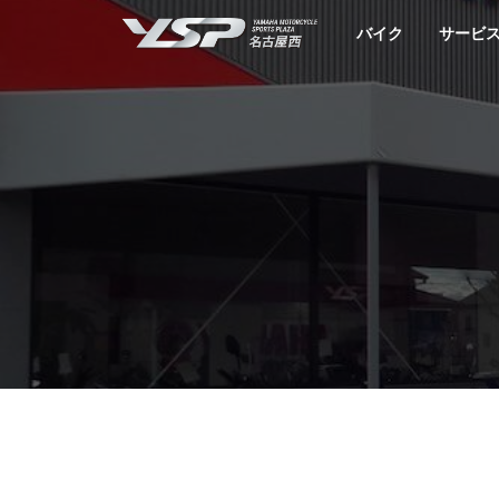
YSP名古屋西
バイク
サービ