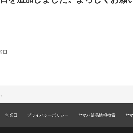
曜日
た。
営業日
プライバシーポリシー
ヤマハ部品情報検索
ヤ