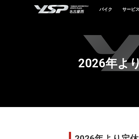
YSP名古屋西
バイク
サービ
2026年
2026年より