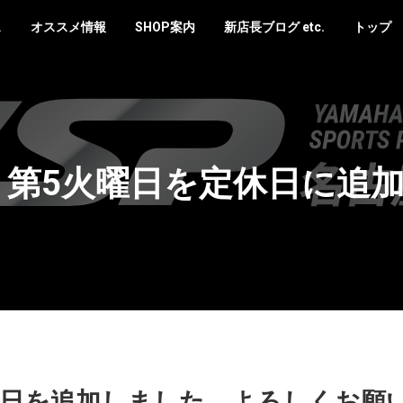
ス
オススメ情報
SHOP案内
新店長ブログ etc.
トップ
より第5火曜日を定休日に追
定休日を追加しました。よろしくお願