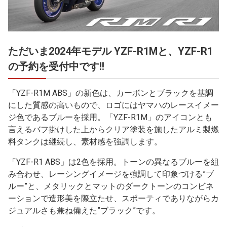
ただいま2024年モデル YZF-R1Mと、YZF-R1
の予約を受付中です!!
「YZF-R1M ABS」の新色は、カーボンとブラックを基調
にした質感の高いもので、ロゴにはヤマハのレースイメー
ジ色であるブルーを採用。「YZF-R1M」のアイコンとも
言えるバフ掛けした上からクリア塗装を施したアルミ製燃
料タンクは継続し、素材感を強調します。
「YZF-R1 ABS」は2色を採用。トーンの異なるブルーを組
み合わせ、レーシングイメージを強調して印象づける”ブ
ルー”と、メタリックとマットのダークトーンのコンビネ
ーションで造形美を際立たせ、スポーティでありながらカ
ジュアルさも兼ね備えた”ブラック”です。