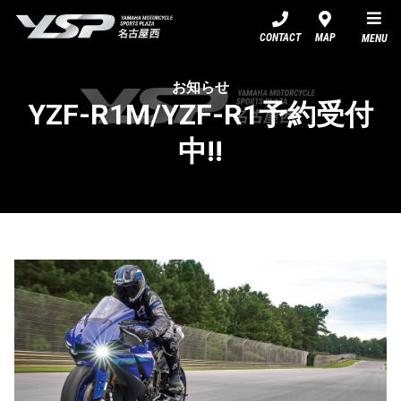
YSP名古屋西
CONTACT
MAP
MENU
お知らせ
YZF-R1M/YZF-R1予約受付
中!!