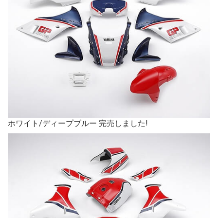
ホワイト/ディープブルー
完売しました!