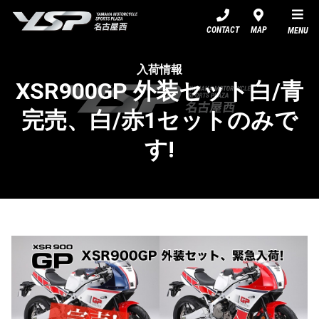
YSP名古屋西
CONTACT
MAP
MENU
入荷情報
XSR900GP 外装セット白/青
完売、白/赤1セットのみで
す!