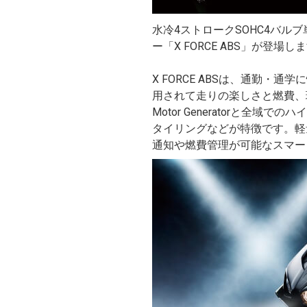
水冷4ストロークSOHC4バル
ー「X FORCE ABS」が登場
X FORCE ABSは、通勤
用されて走りの楽しさと燃費、環
Motor Generatorと
タイリングなどが特徴です。軽
通知や燃費管理が可能なスマー