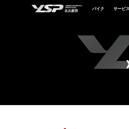
YSP名古屋西
バイク
サービ