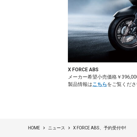
X FORCE ABS
メーカー希望小売価格￥396,000
製品情報は
こちら
をご覧くださ
ニュース
X FORCE ABS、予約受付中!
HOME