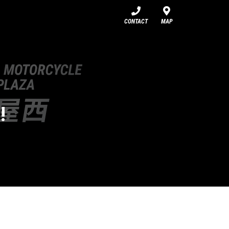
CONTACT
MAP
!