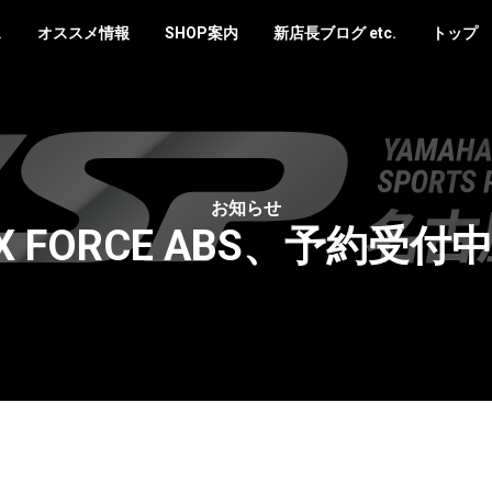
ス
オススメ情報
SHOP案内
新店長ブログ etc.
トップ
お知らせ
X FORCE ABS、予約受付中