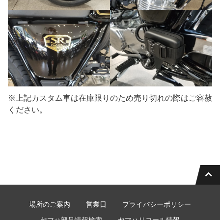
※上記カスタム車は在庫限りのため売り切れの際はご容赦
ください。
場所のご案内
営業日
プライバシーポリシー
ヤマハ部品情報検索
ヤマハリコール情報