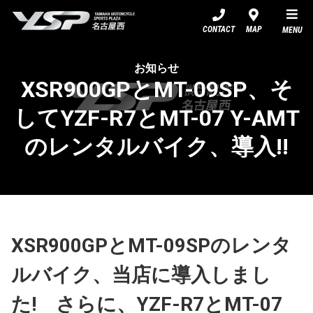
YSP名古屋西
CONTACT
MAP
MENU
お知らせ
XSR900GPとMT-09SP、そ
してYZF-R7とMT-07 Y-AMT
のレンタルバイク、導入!!
XSR900GPとMT-09SPのレンタ
ルバイク、当店に導入しまし
た! さらに、YZF-R7とMT-07