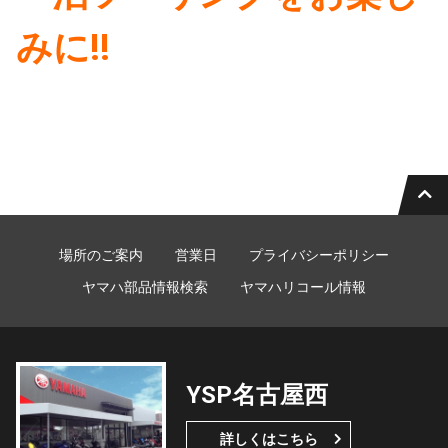
みに!!
場所のご案内
営業日
プライバシーポリシー
ヤマハ部品情報検索
ヤマハリコール情報
YSP名古屋西
詳しくはこちら