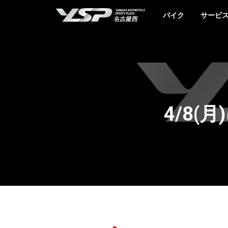
YSP名古屋西
バイク
サービ
4/8