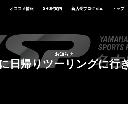
ス
オススメ情報
SHOP案内
新店長ブログ etc.
トップ
お知らせ
(月)に日帰りツーリングに行