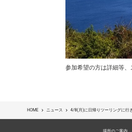
参加希望の方は詳細等、
ニュース
4/8(月)に日帰りツーリングに行
HOME
場所のご案内