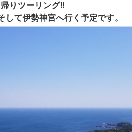
)日帰りツーリング!!
そして伊勢神宮へ行く予定です。