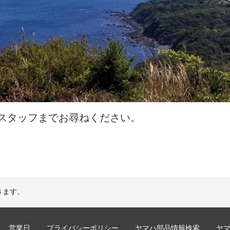
スタッフまでお尋ねください。
きます。
営業日
プライバシーポリシー
ヤマハ部品情報検索
ヤ