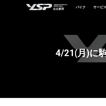
YSP名古屋西
バイク
サービ
4/21(月