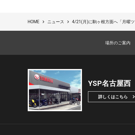
ニュース
4/21(月)に駒ヶ根方面へ「月
HOME
場所のご案内
YSP名古屋西
詳しくはこちら