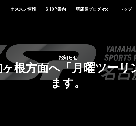
ス
オススメ情報
SHOP案内
新店長ブログ etc.
トップ
お知らせ
)に駒ヶ根方面へ「月曜ツー
ます。