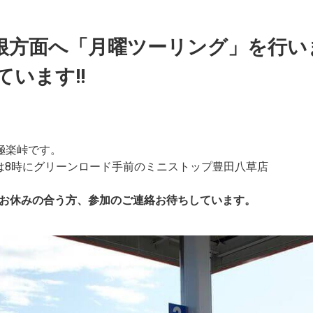
駒ヶ根方面へ「月曜ツーリング」を行
います!!
極楽峠です。
は8時にグリーンロード手前のミニストップ豊田八草店
お休みの合う方、参加のご連絡お待ちしています。