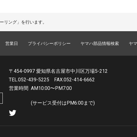
曜ツーリング」を行います。
営業日
プライバシーポリシー
ヤマハ部品情報検索
ヤ
〒454-0997 愛知県名古屋市中川区万場5-212
TEL.052-439-5225
FAX.052-414-6662
営業時間
AM10:00〜PM7:00
(サービス受付はPM6:00まで)