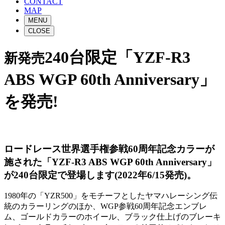
CONTACT
MAP
MENU
CLOSE
240台限定「YZF-R3
新発売
ABS WGP 60th Anniversary」
を発売!
ロードレース世界選手権参戦60周年記念カラーが
施された「YZF-R3 ABS WGP 60th Anniversary」
が240台限定で登場します(2022年6/15発売)。
1980年の「YZR500」をモチーフとしたヤマハレーシング伝
統のカラーリングのほか、WGP参戦60周年記念エンブレ
ム、ゴールドカラーのホイール、ブラック仕上げのブレーキ