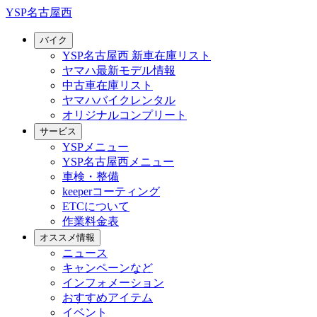
YSP名古屋西
バイク
YSP名古屋西 新車在庫リスト
ヤマハ最新モデル情報
中古車在庫リスト
ヤマハバイクレンタル
オリジナルコンプリート
サービス
YSPメニュー
YSP名古屋西メニュー
車検・整備
keeperコーティング
ETCについて
作業料金表
オススメ情報
ニュース
キャンペーンなど
インフォメーション
おすすめアイテム
イベント