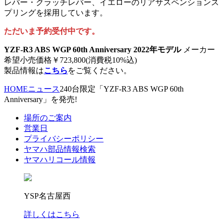
レバー・クラッチレバー、イエローのリアサスペンションス
プリングを採用しています。
ただいま予約受付中です。
YZF-R3 ABS WGP 60th Anniversary 2022年モデル
メーカー
希望小売価格￥723,800(消費税10%込)
製品情報は
こちら
をご覧ください。
HOME
ニュース
240台限定「YZF-R3 ABS WGP 60th
Anniversary」を発売!
場所のご案内
営業日
プライバシーポリシー
ヤマハ部品情報検索
ヤマハリコール情報
YSP名古屋西
詳しくはこちら