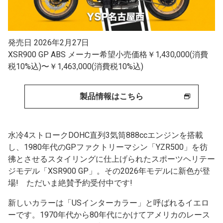
発売日 2026年2月27日
XSR900 GP ABS メーカー希望小売価格￥1,430,000(消費
税10%込)〜￥1,463,000(消費税10%込)
製品情報はこちら
水冷4ストロークDOHC直列3気筒888ccエンジンを搭載
し、1980年代のGPファクトリーマシン「YZR500」を彷
彿とさせるスタイリングに仕上げられたスポーツヘリテー
ジモデル「XSR900 GP」。その2026年モデルに新色が登
場! ただいま絶賛予約受付中です!
新しいカラーは「USインターカラー」と呼ばれるイエロ
ーです。1970年代から80年代にかけてアメリカのレース