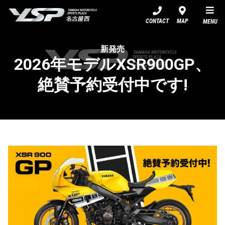
YSP名古屋西
CONTACT
MAP
MENU
新発売
2026年モデルXSR900GP、
絶賛予約受付中です!