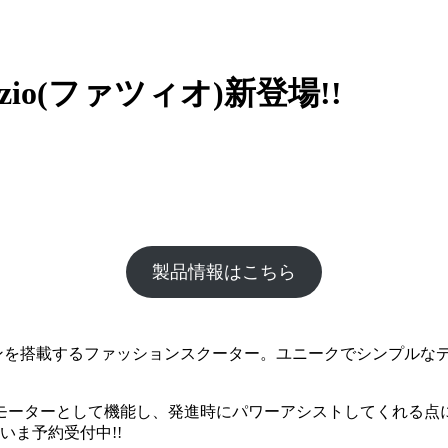
zio(ファツィオ)新登場!!
製品情報はこちら
ccエンジンを搭載するファッションスクーター。ユニークでシンプ
がモーターとして機能し、発進時にパワーアシストしてくれる
いま予約受付中!!