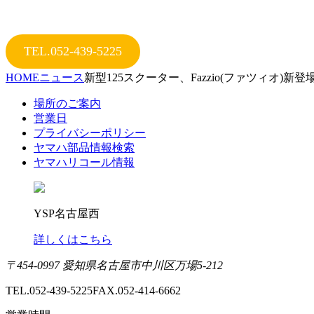
TEL.052-439-5225
HOME
ニュース
新型125スクーター、Fazzio(ファツィオ)新登場
場所のご案内
営業日
プライバシーポリシー
ヤマハ部品情報検索
ヤマハリコール情報
YSP名古屋西
詳しくはこちら
〒454-0997 愛知県名古屋市中川区万場5-212
TEL.052-439-5225
FAX.052-414-6662