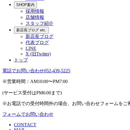
SHOP案内
採用情報
店舗情報
スタッフ紹介
新店長ブログ etc.
新店長ブログ
代表ブログ
LINE
X (旧Twitter)
トップ
電話でお問い合わせ
052-439-5225
※営業時間：AM10:00〜PM7:00
(サービス受付はPM6:00まで)
※お電話での受付時間外の場合、お問い合わせフォームをご
フォームでお問い合わせ
CONTACT
MAP