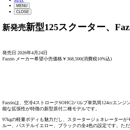
MENU
CLOSE
新型125スクーター、Faz
新発売
発売日 2026年4月24日
Fazzio メーカー希望小売価格￥368,500(消費税10%込)
Fazzioは、空冷4ストロークSOHC2バルブ単気筒124
能な拡張性が特徴の新型原付二種モデルです。
97kgの軽量ボディも魅力だし、スタータージェネレーター
ルー、パステルイエロー、ブラックの全4色の設定です。ただ