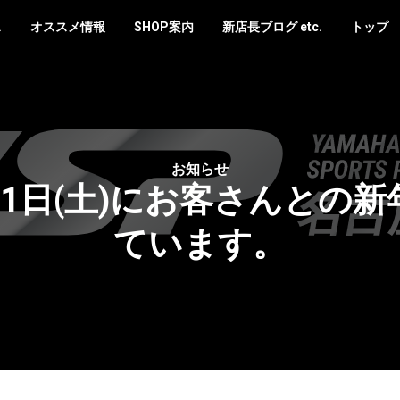
ス
オススメ情報
SHOP案内
新店長ブログ etc.
トップ
お知らせ
1日(土)にお客さんとの
ています。