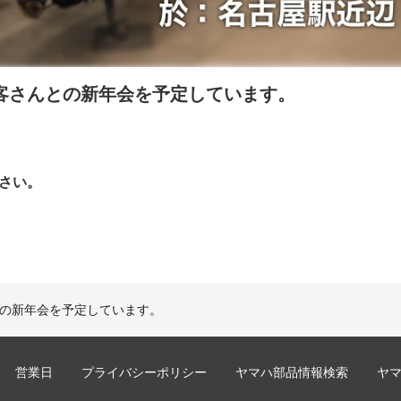
お客さんとの新年会を予定しています。
さい。
との新年会を予定しています。
営業日
プライバシーポリシー
ヤマハ部品情報検索
ヤ