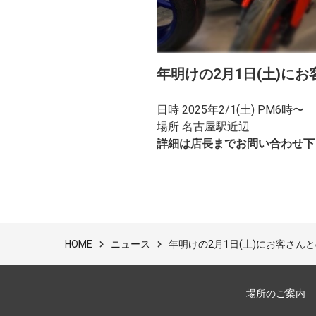
年明けの2月1日(土)に
日時 2025年2/1(土) PM6時〜
場所 名古屋駅近辺
詳細は店長までお問い合わせ下
ニュース
年明けの2月1日(土)にお客さん
HOME
場所のご案内