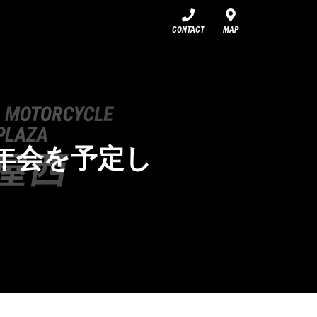
CONTACT
MAP
新年会を予定し