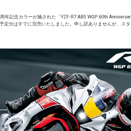
カラーが施された「YZF-R7 ABS WGP 60th Anniversa
定分はすでに完売いたしました。申し訳ありませんが、スタンダー