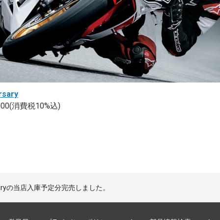
rsary
00(消費税10%込)
niversaryの当店入庫予定分完売しました。