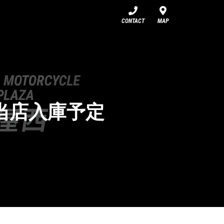
CONTACT
MAP
aryの当店入庫予定