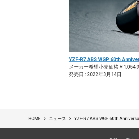
YZF-R7 ABS WGP 60th Annive
メーカー希望小売価格￥1,054,9
発売日 : 2022年3月14日
ニュース
YZF-R7 ABS WGP 60th An
HOME