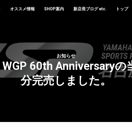
ス
オススメ情報
SHOP案内
新店長ブログ etc.
トップ
お知らせ
S WGP 60th Annivers
分完売しました。