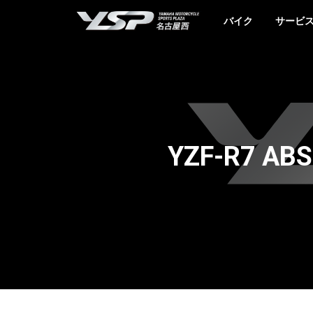
YSP名古屋西
バイク
サービ
YZF-R7 AB