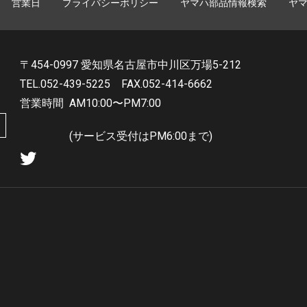
営業日
プライバシーポリシー
ヤマハ部品情報検索
ヤ
〒454-0997 愛知県名古屋市中川区万場5-212
TEL.052-439-5225
FAX.052-414-6662
営業時間
AM10:00〜PM7:00
(サービス受付はPM6:00まで)