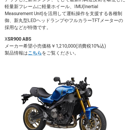
軽量新フレームに軽量ホイール、IMU(Inertial
Measurement Unit)を活用して運転操作を支援する各種制
御、新丸型LEDヘッドランプやフルカラーTFTメーターの
採用などが特徴です。
X
SR900 ABS
メーカー希望小売価格￥1,210,000(消費税10%込)
製品情報は
こちら
をご覧ください。