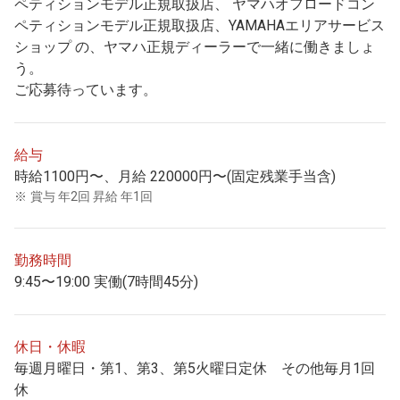
ペティションモデル正規取扱店、 ヤマハオフロードコン
ペティションモデル正規取扱店、YAMAHAエリアサービス
ショップ の、ヤマハ正規ディーラーで一緒に働きましょ
う。
ご応募待っています。
給与
時給1100円〜、月給 220000円〜(固定残業手当含)
賞与 年2回 昇給 年1回
勤務時間
9:45〜19:00 実働(7時間45分)
休日・休暇
毎週月曜日・第1、第3、第5火曜日定休 その他毎月1回
休