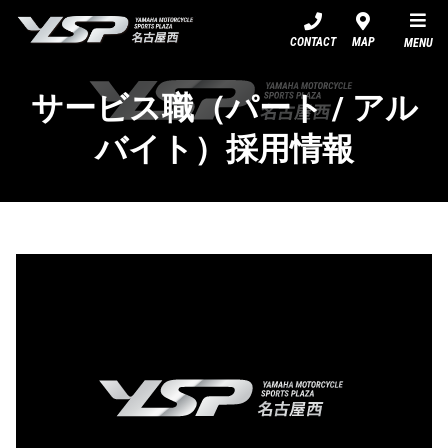
YSP名古屋西
CONTACT
MAP
MENU
サービス職（パート / アル
バイト）採用情報