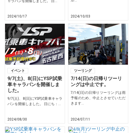
ル...
ャラバンを開催しました。 日...
2024/10/17
2024/10/03
イベント
ツーリング
9/7(土)、8(日)にYSP試乗
7/14(日)の日帰りツーリ
車キャラバンを開催しま
ングは中止です。
した。
7/14(日)の日帰りツーリングは雨
予報のため、中止とさせていただ
9/7(土)、8(日)にYSP試乗車キャラ
きます...
バンを開催しました。 日にち：...
2024/08/30
2024/07/11