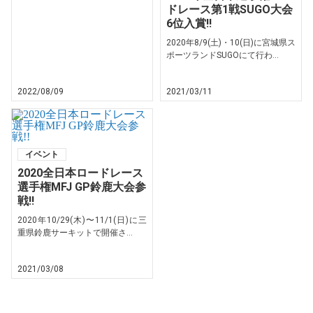
ドレース第1戦SUGO大会
6位入賞!!
2020年8/9(土)・10(日)に宮城県ス
ポーツランドSUGOにて行わ...
2022/08/09
2021/03/11
イベント
2020全日本ロードレース
選手権MFJ GP鈴鹿大会参
戦!!
2020年10/29(木)〜11/1(日)に三
重県鈴鹿サーキットで開催さ...
2021/03/08