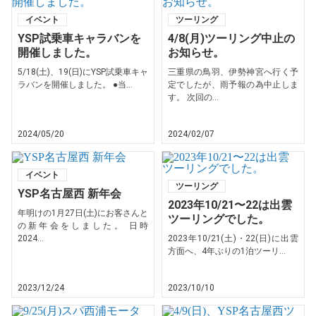
イベント
ツーリング
YSP試乗車キャラバンを
4/8(月)ツーリング中止の
開催しました。
お知らせ。
5/18(土)、19(日)にYSP試乗車キャ
三重県の鳥羽、伊勢神宮へ行く予
ラバンを開催しました。 ●当...
定でしたが、雨予報の為中止しま
す。 次回の...
2024/05/20
2024/02/07
イベント
ツーリング
YSP名古屋西 新年会
2023年10/21〜22は出雲
年明けの1月27日(土)にお客さんと
ツーリングでした。
の新年会をしました。 日時
2024...
2023年10/21(土)・22(日)に出雲
方面へ、4年ぶりの1泊ツーリ...
2023/12/24
2023/10/10