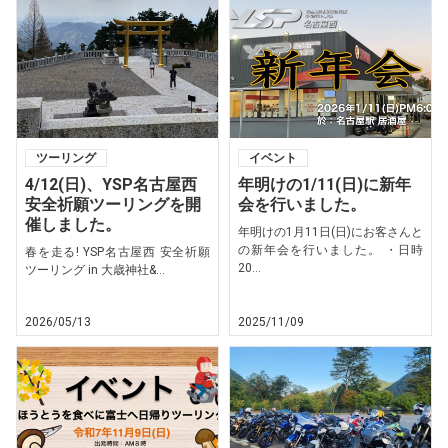
ツーリング
イベント
4/12(日)、YSP名古屋西
年明けの1/11(日)に新年
安全祈願ツーリングを開
会を行いました。
催しました。
年明けの1月11日(日)にお客さんと
の新年会を行いました。 ・日時
春を走る! YSP名古屋西 安全祈願
20...
ツーリング in 大歳神社&...
2026/05/13
2025/11/09