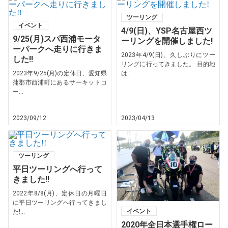
ツーリング
イベント
4/9(日)、YSP名古屋西ツ
9/25(月)スパ西浦モータ
ーリングを開催しました!
ーパークへ走りに行きま
2023年4/9(日)、久しぶりにツー
した!!
リングに行ってきました。 目的地
2023年9/25(月)の定休日、愛知県
は...
蒲郡市西浦町にあるサーキットコ
ー...
2023/09/12
2023/04/13
ツーリング
平日ツーリングへ行って
きました!!
2022年8/8(月)、定休日の月曜日
に平日ツーリングへ行ってきまし
イベント
た!...
2020年全日本選手権ロー