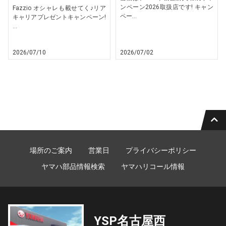
ンペーン2026取扱店です! キャン
Fazzio オシャレも載せてく♪リア
ペー...
キャリアプレゼントキャンペーン!
...
2026/07/10
2026/07/02
場所のご案内
営業日
プライバシーポリシー
ヤマハ部品情報検索
ヤマハリコール情報
YSP名古屋西